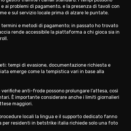
o e ai problemi di pagamento, e la presenza di tavoli con
rme e sul servizio locale prima di alzare le puntate.
 su termini e metodi di pagamento; in passato ho trovato
faccia rende accessibile la piattaforma a chi gioca sia in
oll.
ncreti: tempi di evasione, documentazione richiesta e
ciata emerge come la tempistica vari in base alla
 verifiche anti-frode possono prolungare l’attesa, così
tari. È importante considerare anche i limiti giornalieri
attese maggiori.
e procedure locali la lingua e il supporto dedicato fanno
er residenti in betstrike italia richiede solo una foto