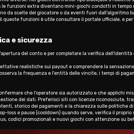
s le funzioni extra diventano mini-giochi condotti in tempo re
ono da scelte del giocatore o da eventi fuori dall'algoritmo 
i queste funzioni è utile consultare il portale ufficiale, e p
fica e sicurezza
r l'apertura del conto e per completare la verifica dell'ident
pettative realistiche sui payout e comprendere la sensazione
serva la frequenza e l'entità delle vincite, i tempi di pagam
nfermare che l'operatore sia autorizzato e che applichi mis
gestione dei dati. Preferisci siti con licenze riconosciute, tr
utenti, storico dei pagamenti e la chiarezza sulle politiche d
stop-loss e pause (cooldown) quando serve, verifica il propri
us, codici promozionali e nuovi giochi con attenzione su bet