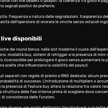
tavoli con live dealers o jackpot: la coerenza tra gioco e p
o segnali positivi da preferire.
scita: frequenza e natura delle segnalazioni, trasparenza del
cità dell'operatore di onorare le vincite senza ostacoli ingiu
live disponibili
niche dei round bonus: nelle slot moderne il cuore dell'espe
ersi, modalità buy, sistemi di retrigger e la presenza di min
ù riconoscibile per prolungare il gioco senza aumentare la pu
a scelte che influenzano la volatilità del payout.
i separati con regole di premio e RNG dedicate: alcuni preve
robabilità di successo. L'introduzione di multipliers o accum
 la presenza di feature buy altera la relazione tra valore teo
a struttura delle fasi interne prima di scegliere dove concen
t di consistenza delle funzioni.
rme diverse: nei giochi elettronici tipo blackjack o roulette 