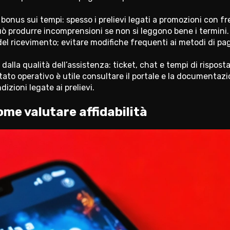
bonus sui tempi: spesso i prelievi legati a promozioni con f
 produrre incomprensioni se non si leggono bene i termini. 
l ricevimento; evitare modifiche frequenti ai metodi di pag
dalla qualità dell’assistenza: ticket, chat e tempi di risposta
tato operativo è utile consultare il portale e la documentazio
izioni legate ai prelievi.
ome valutare affidabilità