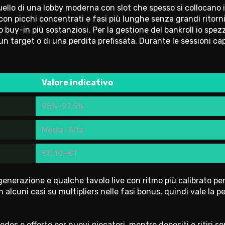
quello di una lobby moderna con slot che spesso si collocano
on picchi concentrati e fasi più lunghe senza grandi ritorni;
buy-in più sostanziosi. Per la gestione del bankroll io spez
n target o di una perdita prefissata. Durante le sessioni ca
Valore indicativo
95%–97,5%
Media–Alta
€0,10–€1
a generazione e qualche tavolo live con ritmo più calibrato pe
 alcuni casi su multipliers nelle fasi bonus, quindi vale la 
des e offerte per nuovi giocatori, mentre depositi e ritiri so